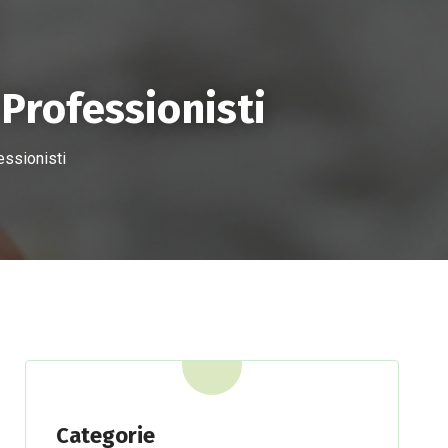
INTERVENTO
NEWS
CONTATTI
Professionisti
essionisti
Categorie