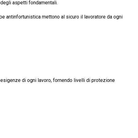
 degli aspetti fondamentali.
rpe antinfortunistica mettono al sicuro il lavoratore da ogni
sigenze di ogni lavoro, fornendo livelli di protezione