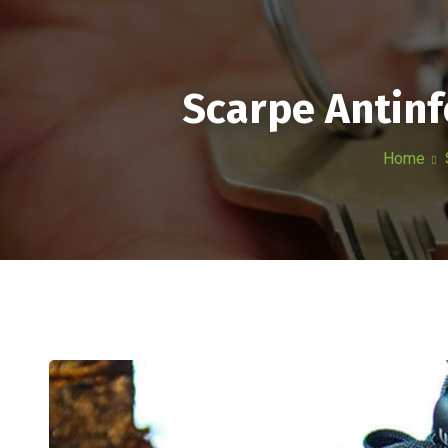
HOME
AZIEND
Scarpe Antinf
Home