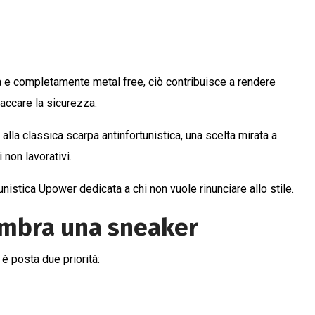
 e completamente metal free, ciò contribuisce a rendere
taccare la sicurezza.
lla classica scarpa antinfortunistica, una scelta mirata a
 non lavorativi.
istica Upower dedicata a chi non vuole rinunciare allo stile.
embra una sneaker
è posta due priorità: