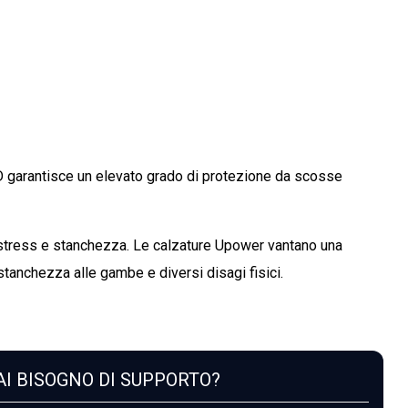
garantisce un elevato grado di protezione da scosse
rte stress e stanchezza. Le calzature Upower vantano una
stanchezza alle gambe e diversi disagi fisici.
I BISOGNO DI SUPPORTO?