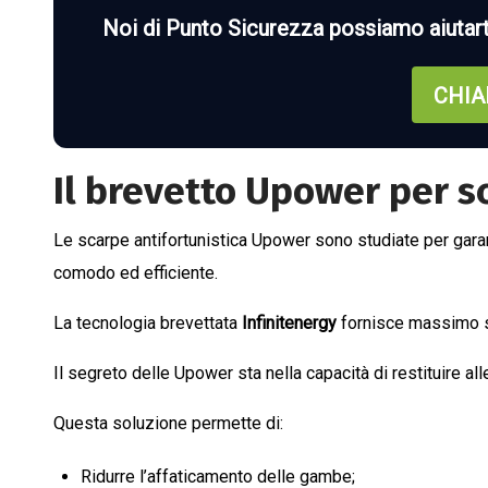
Noi di Punto Sicurezza possiamo aiutar
CHIA
Il brevetto Upower per 
Le scarpe antifortunistica Upower sono studiate per gar
comodo ed efficiente.
La tecnologia brevettata
Infinitenergy
fornisce massimo su
Il segreto delle Upower sta nella capacità di restituire a
Questa soluzione permette di:
Ridurre l’affaticamento delle gambe;