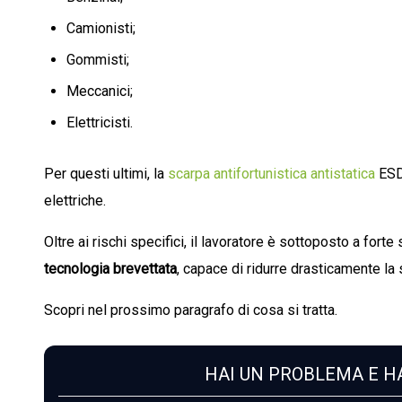
Camionisti;
Gommisti;
Meccanici;
Elettricisti.
Per questi ultimi, la
scarpa antifortunistica antistatica
ESD 
elettriche.
Oltre ai rischi specifici, il lavoratore è sottoposto a fo
tecnologia brevettata
, capace di ridurre drasticamente la 
Scopri nel prossimo paragrafo di cosa si tratta.
HAI UN PROBLEMA E HA