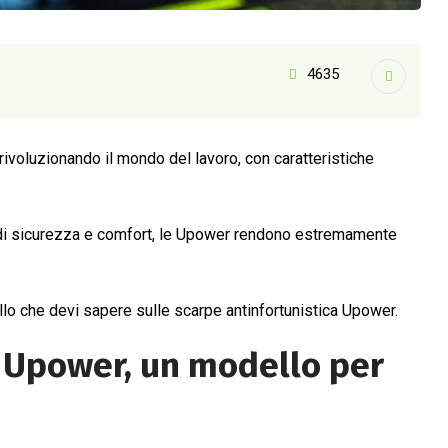
4635
voluzionando il mondo del lavoro, con caratteristiche
i di sicurezza e comfort, le Upower rendono estremamente
llo che devi sapere sulle scarpe antinfortunistica Upower.
a Upower, un modello per