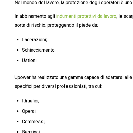
Nel mondo del lavoro, la protezione degli operatori è uno
In abbinamento agli
indumenti protettivi da lavoro
, le sca
sorta di rischio, proteggendo il piede da:
Lacerazioni;
Schiacciamento;
Ustioni.
Upower ha realizzato una gamma capace di adattarsi alle e
specifici per diversi professionisti, tra cui:
Idraulici;
Operai;
Commessi;
Benzinai;