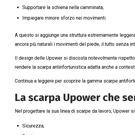
Supportare la schiena nella camminata;
Impiegare minore sforzo nei movimenti.
A questo si aggiunge una struttura estremamente leggera
ancora più naturali i movimenti del piede, il tutto senza in
Il design delle Upower si discosta notevolmente rispetto a
rendere la scarpa antinfortunistica adatta anche a contesti
Continua a leggere per scoprire la gamma scarpe antifortun
La scarpa Upower che s
Nel progettare la sua linea di scarpe da lavoro, Upower si 
Sicurezza;