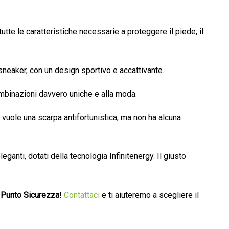
tte le caratteristiche necessarie a proteggere il piede, il
eaker, con un design sportivo e accattivante.
ombinazioni davvero uniche e alla moda.
 vuole una scarpa antifortunistica, ma non ha alcuna
ganti, dotati della tecnologia Infinitenergy. Il giusto
l
Punto Sicurezza
!
Contattaci
e ti aiuteremo a scegliere il