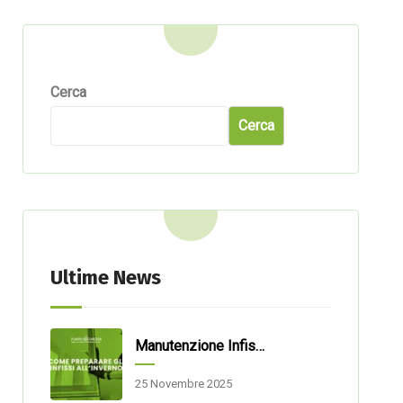
Cerca
Cerca
Ultime News
Manutenzione Infissi: Come Prepararli Al Meglio Per L’inverno
25 Novembre 2025