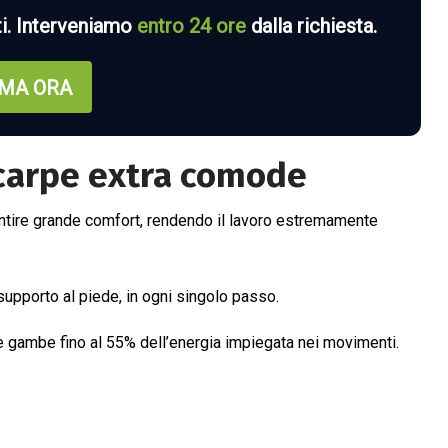
ti. Interveniamo
entro 24 ore
dalla richiesta.
MA ORA
scarpe extra comode
antire grande comfort, rendendo il lavoro estremamente
pporto al piede, in ogni singolo passo.
lle gambe fino al 55% dell’energia impiegata nei movimenti.