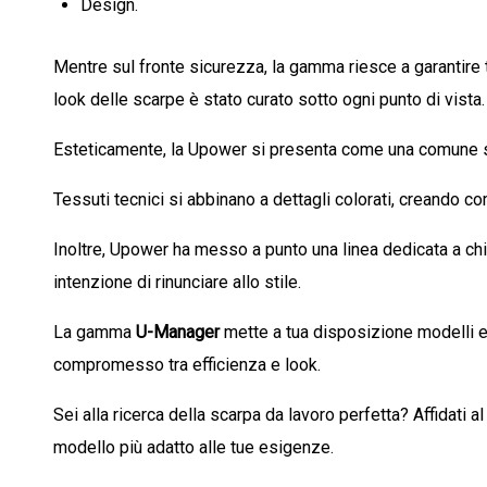
Design.
Mentre sul fronte sicurezza, la gamma riesce a garantire tu
look delle scarpe è stato curato sotto ogni punto di vista.
Esteticamente, la Upower si presenta come una comune sn
Tessuti tecnici si abbinano a dettagli colorati, creando c
Inoltre, Upower ha messo a punto una linea dedicata a chi
intenzione di rinunciare allo stile.
La gamma
U-Manager
mette a tua disposizione modelli ele
compromesso tra efficienza e look.
Sei alla ricerca della scarpa da lavoro perfetta? Affidati a
modello più adatto alle tue esigenze.