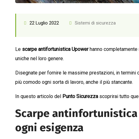
22 Luglio 2022
Sistemi di sicurezza
Le
scarpe antifortunistica Upower
hanno completamente ri
uniche nel loro genere.
Disegnate per fornire le massime prestazioni, in termin
più comodo ogni sorta di lavoro, anche il più stancante.
In questo articolo del
Punto Sicurezza
scoprirai tutto que
Scarpe antinfortunistic
ogni esigenza