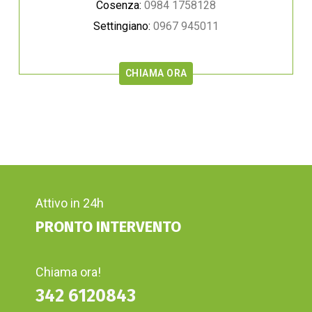
Cosenza:
0984 1758128
Settingiano:
0967 945011
CHIAMA ORA
Attivo in 24h
PRONTO INTERVENTO
Chiama ora!
342 6120843