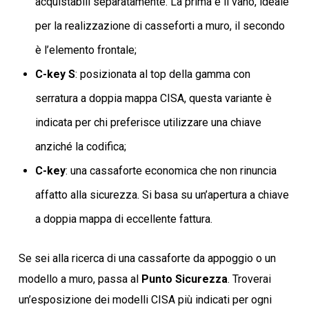
acquistabili separatamente. La prima è il vano, ideale
per la realizzazione di casseforti a muro, il secondo
è l’elemento frontale;
C-key S
: posizionata al top della gamma con
serratura a doppia mappa CISA, questa variante è
indicata per chi preferisce utilizzare una chiave
anziché la codifica;
C-key
: una cassaforte economica che non rinuncia
affatto alla sicurezza. Si basa su un’apertura a chiave
a doppia mappa di eccellente fattura.
Se sei alla ricerca di una cassaforte da appoggio o un
modello a muro, passa al
Punto Sicurezza
. Troverai
un’esposizione dei modelli CISA più indicati per ogni