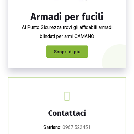
Armadi per fucili
Al Punto Sicurezza trovi gli affidabili armadi
blindati per armi CAMANO
Scopri di più
Contattaci
Satriano:
0967 522451