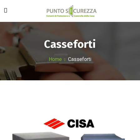
Casseforti
Home
Casseforti