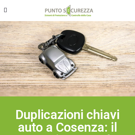
Duplicazioni chiavi
auto a Cosenza: il