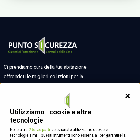
Ci prendiamo cura della tua abitazione,
offrendoti le migliori soluzioni per la
sicurezza
della tua casa o del tuo hotel.
Contin
Utilizziamo i cookie e altre
tecnologie
Noi e altre
7 terze parti
selezionate utilizziamo cookie e
tecnologie simili. Questi strumenti sono essenziali per garantire la