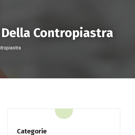
INTERVENTO
NEWS
CONTATTI
 Della Contropiastra
tropiastra
Categorie