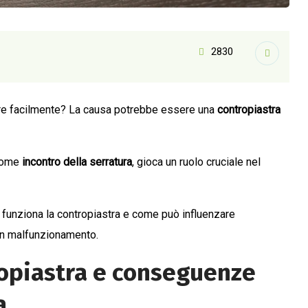
2830
apre facilmente? La causa potrebbe essere una
contropiastra
 come
incontro della serratura
, gioca un ruolo cruciale nel
funziona la contropiastra e come può influenzare
 un malfunzionamento.
opiastra e conseguenze
a