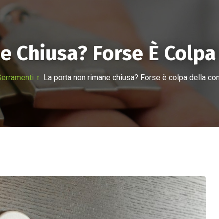
A
PRODOTTI
LINEA HOTEL
SERVIZI
PRONTO 
 Chiusa? Forse È Colpa
Serramenti
La porta non rimane chiusa? Forse è colpa della con