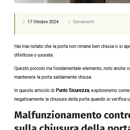
17 Ottobre 2024
Serramenti
Hai mai notato che la porta non rimane ben chiusa o si 
difettosa o usurata.
Questo piccolo ma fondamentale elemento, noto anche
mantenere la porta saldamente chiusa.
In questo articolo di
Punto Sicurezza
, esploreremo come 
negativamente la chiusura della porta quando si verifica
Malfunzionamento contr
sulla chiusura della port