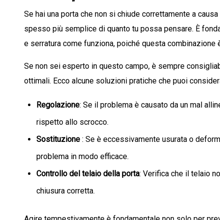
Se hai una porta che non si chiude correttamente a causa d
spesso più semplice di quanto tu possa pensare. È fonda
e serratura come funziona, poiché questa combinazione è cr
Se non sei esperto in questo campo, è sempre consiglia
ottimali. Ecco alcune soluzioni pratiche che puoi consider
Regolazione
: Se il problema è causato da un mal alli
rispetto allo scrocco.
Sostituzione
: Se è eccessivamente usurata o deformat
problema in modo efficace.
Controllo del telaio della porta
: Verifica che il telaio 
chiusura corretta.
Agire tempestivamente è fondamentale non solo per preven