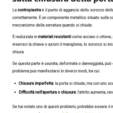
La
contropiastra
è il punto di aggancio dello scrocco della
correttamente. È un componente metallico situato sulla cor
meccanismo della serratura quando si chiude.
È realizzata in
materiali resistenti
come acciaio o ottone, 
inserisci la chiave o azioni il maniglione, lo scrocco si in
chiusa.
Se questa parte è usurata, deformata o danneggiata, può 
problema può manifestarsi in diversi modi, tra cui:
Chiusura imperfetta
: la porta si chiude, ma con uno sc
Difficoltà nell’apertura o chiusura
: l’attrito aumenta, re
Se hai notato uno di questi problemi, potrebbe essere il