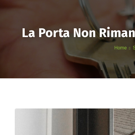
HOME
AZIEND
La Porta Non Rimane
Home