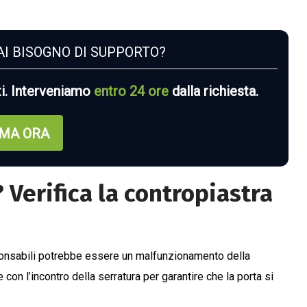
I BISOGNO DI SUPPORTO?
ti. Interveniamo
entro 24 ore
dalla richiesta.
MA ORA
Verifica la contropiastra
esponsabili potrebbe essere un malfunzionamento della
on l’incontro della serratura per garantire che la porta si