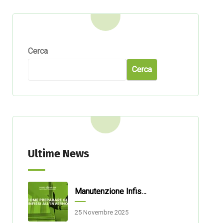
Cerca
Cerca
Ultime News
Manutenzione Infissi: Come Prepararli Al Meglio Per L’inverno
25 Novembre 2025