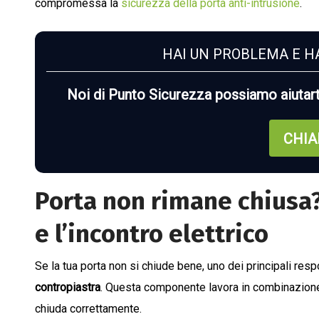
compromessa la
sicurezza della porta anti-intrusione
.
HAI UN PROBLEMA E HA
Noi di Punto Sicurezza possiamo aiutar
CHIA
Porta non rimane chiusa? 
e l’incontro elettrico
Se la tua porta non si chiude bene, uno dei principali r
contropiastra
. Questa componente lavora in combinazione c
chiuda correttamente.