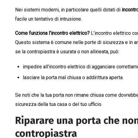
Nei sistemi moderni, in particolare quelli dotati di
incontro
facile un tentativo di intrusione.
Come funziona l’incontro elettrico?
L’incontro elettrico co
Questo sistema è comune nelle porte di sicurezza e in a
se la contropiastra è usurata o non allineata, può:
impedire all’incontro elettrico di agganciare correttam
lasciare la porta mal chiusa o addirittura aperta.
Se noti che la tua porta non rimane chiusa come dovrebbe,
sicurezza della tua casa o del tuo ufficio.
Riparare una porta che non
contropiastra