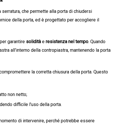
 serratura, che permette alla porta di chiudersi
nice della porta, ed è progettato per accogliere il
per garantire
solidità
e
resistenza nel tempo
. Quando
castra all’interno della contropiastra, mantenendo la porta
compromettere la corretta chiusura della porta. Questo
atto non netto;
ndendo difficile l’uso della porta.
 momento di intervenire, perché potrebbe essere