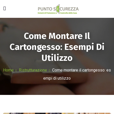
Come Montare Il
Cartongesso: Esempi Di
Utilizzo
Home
Ristrutturazione
Come montare il cartongesso: es
empi di utilizzo