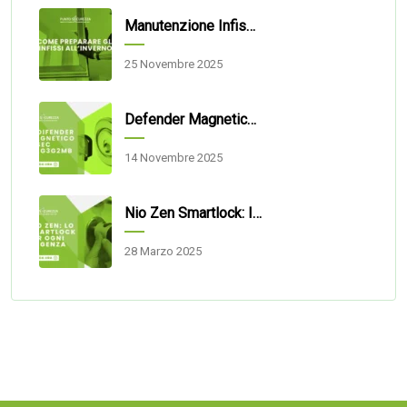
Manutenzione Infissi: Come Prepararli Al Meglio Per L’inverno
25 Novembre 2025
Defender Magnetico Disec 3G2MB: Sicurezza E Praticità Per Porte Blindate
14 Novembre 2025
Nio Zen Smartlock: Il Cilindro Di Sicurezza Smart Per Ogni Esigenza
28 Marzo 2025